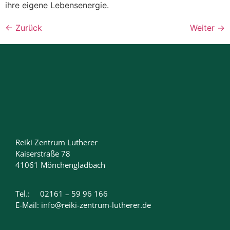
ihre eigene Lebensenergie.
←
Zurück
Weiter
→
Reiki Zentrum Lutherer
Kaiserstraße 78
41061 Mönchengladbach
Tel.: 02161 – 59 96 166
E-Mail: info@reiki-zentrum-lutherer.de