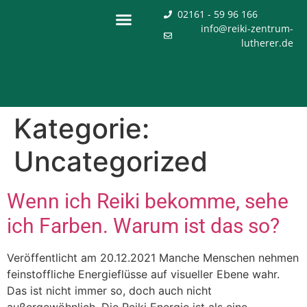
02161 - 59 96 166
info@reiki-zentrum-
lutherer.de
Kategorie:
Uncategorized
Wenn ich Reiki bekomme, sehe
ich Farben. Warum ist das so?
Veröffentlicht am 20.12.2021 Manche Menschen nehmen
feinstoffliche Energieflüsse auf visueller Ebene wahr.
Das ist nicht immer so, doch auch nicht