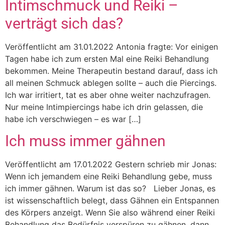
Intimschmuck und Reiki –
verträgt sich das?
Veröffentlicht am 31.01.2022 Antonia fragte: Vor einigen
Tagen habe ich zum ersten Mal eine Reiki Behandlung
bekommen. Meine Therapeutin bestand darauf, dass ich
all meinen Schmuck ablegen sollte – auch die Piercings.
Ich war irritiert, tat es aber ohne weiter nachzufragen.
Nur meine Intimpiercings habe ich drin gelassen, die
habe ich verschwiegen – es war […]
Ich muss immer gähnen
Veröffentlicht am 17.01.2022 Gestern schrieb mir Jonas:
Wenn ich jemandem eine Reiki Behandlung gebe, muss
ich immer gähnen. Warum ist das so? Lieber Jonas, es
ist wissenschaftlich belegt, dass Gähnen ein Entspannen
des Körpers anzeigt. Wenn Sie also während einer Reiki
Behandlung das Bedürfnis verspüren zu gähnen, dann